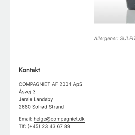
Allergener: SULF
Kontakt
COMPAGNIET AF 2004 ApS
Åsvej 3
Jersie Landsby
2680 Solrød Strand
Email:
helge@compagniet.dk
Tlf: (+45) 23 43 67 89