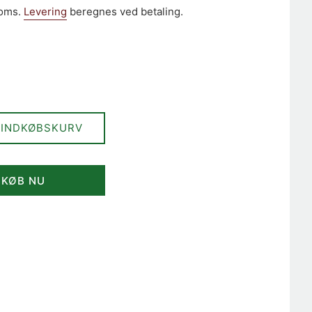
moms.
Levering
beregnes ved betaling.
 INDKØBSKURV
KØB NU