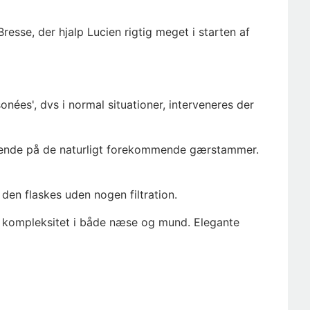
esse, der hjalp Lucien rigtig meget i starten af
onées', dvs i normal situationer, interveneres der
kkende på de naturligt forekommende gærstammer.
 den flaskes uden nogen filtration.
pe kompleksitet i både næse og mund. Elegante