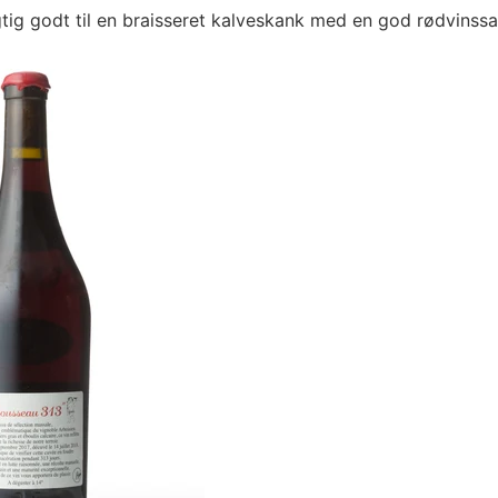
igtig godt til en braisseret kalveskank med en god rødvinss