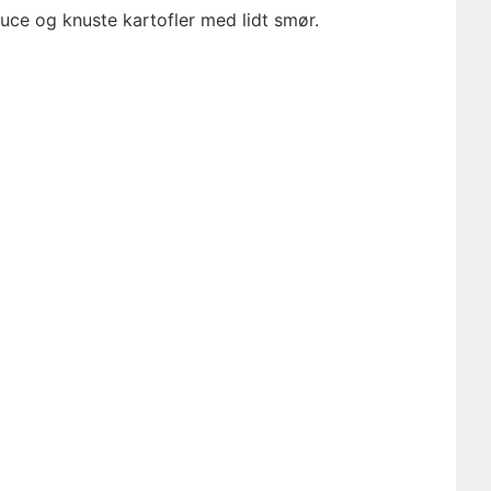
auce og knuste kartofler med lidt smør.