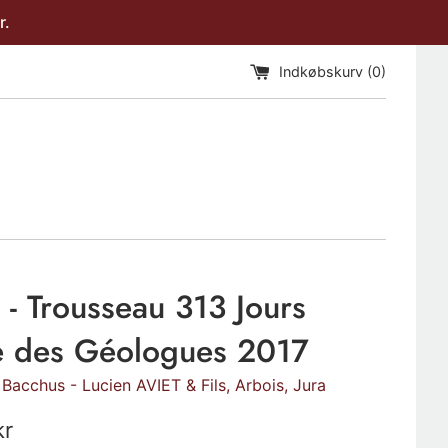
r.
Indkøbskurv (
0
)
 - Trousseau 313 Jours
 des Géologues 2017
Bacchus - Lucien AVIET & Fils, Arbois, Jura
kr