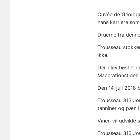
Cuvée de Géologue
hans karriere som
Druerne fra denn
Trousseau stokkene
ikke.
Der blev høstet 
Macerationstiden 
Den 14. juli 2018 
Trousseau 313 Jou
tanniner og pæn 
Vinen vil udvikle 
Trousseau 313 Jou